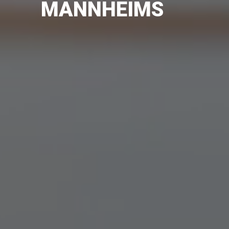
MANN­HEIMS